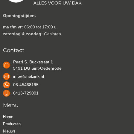
Openingstijden:
ma t/m vr:
06:00 tot 17:00 u.
zaterdag & zondag:
Gesloten.
Contact
Pearl S. Buckstraat 1
5491 DG Sint-Oedenrode
info@snelzink.nl
06-45468195
0413-729001
Menu
Home
Producten
Nieuws