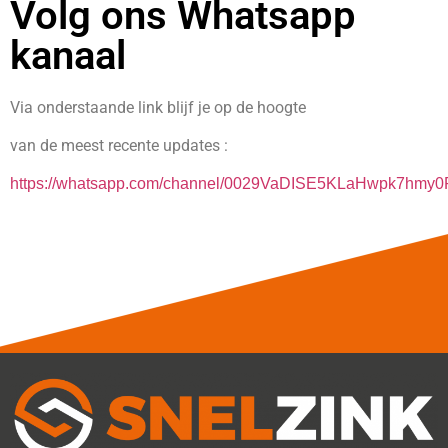
Volg ons Whatsapp
kanaal
Via onderstaande link blijf je op de hoogte
van de meest recente updates :
https://whatsapp.com/channel/0029VaDISE5KLaHwpk7hmy0