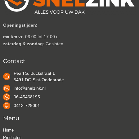
Openingstijden:
ma t/m vr:
06:00 tot 17:00 u.
zaterdag & zondag:
Gesloten.
Contact
Pearl S. Buckstraat 1
5491 DG Sint-Oedenrode
info@snelzink.nl
06-45468195
0413-729001
Menu
Home
Producten